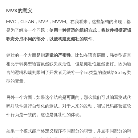
MVX的意义
MVC，CLEAN，MVP，MVVM。在我看来，这些架构的出现，都
是为了解决一个问题：
使用一种普适的组织方式，将软件根据逻辑
职责分成不同的部分，以便构建更健壮的软件
。
健壮的一个方面是指
逻辑的严密性
。比如在语言层面，强类型语言
相比于弱类型语言虽然缺失灵活性，但是健壮性显然更好。因为语
言的逻辑和规则限制了开发者无法将一个int类型的值赋给String类
型的变量。
另外一个方面，如果这个结构是
可测
的，那么我们可以编写测试代
码对软件进行自动化的测试。对于未来的改动，测试代码能验证软
件行为是一致的。这也是健壮性的体现。
如果一个模式能严格定义程序不同部分的职责，并且不同部分的耦