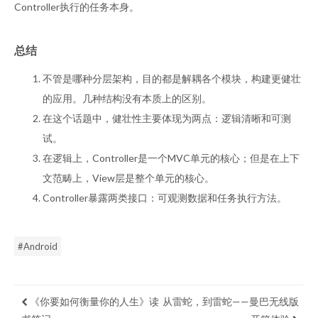
Controller执行的任务本身。
总结
不管是哪种分层架构，目的都是解耦各个模块，构建更健壮
的应用。几种结构没有本质上的区别。
在这个话题中，健壮性主要体现为两点：逻辑清晰和可测
试。
在逻辑上，Controller是一个MVC单元的核心；但是在上下
文范畴上，View层是整个单元的核心。
Controller暴露两类接口：可观测数据和任务执行方法。
#Android
《你要如何衡量你的人生》读
从雷蛇，到雷蛇——曼巴无线版