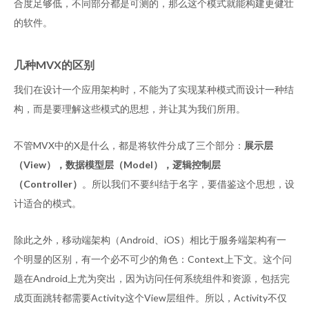
合度足够低，不同部分都是可测的，那么这个模式就能构建更健壮
的软件。
几种MVX的区别
我们在设计一个应用架构时，不能为了实现某种模式而设计一种结
构，而是要理解这些模式的思想，并让其为我们所用。
不管MVX中的X是什么，都是将软件分成了三个部分：
展示层
（View），数据模型层（Model），逻辑控制层
（Controller）
。所以我们不要纠结于名字，要借鉴这个思想，设
计适合的模式。
除此之外，移动端架构（Android、iOS）相比于服务端架构有一
个明显的区别，有一个必不可少的角色：Context上下文。这个问
题在Android上尤为突出，因为访问任何系统组件和资源，包括完
成页面跳转都需要Activity这个View层组件。所以，Activity不仅