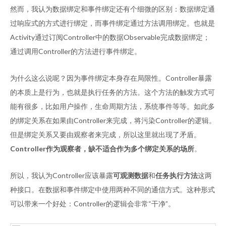
然而，我认为数据绑定和事件绑定还有个细微的区别：数据绑定通
过响应式的方式进行绑定，而事件绑定通过方法调用绑定。也就是
Activity通过订阅Controller中的数据Observable完成数据绑定；
通过调用Controller的方法进行事件绑定。
为什么这么说呢？因为事件绑定本身存在局限性。Controller暴露
的本质上是行为，也就是执行任务的方法。这个方法的触发方式可
能有很多，比如用户操作，生命周期方法，系统事件等等。如此多
的绑定关系在如果由Controller来完成，将污染Controller的逻辑。
但是绑定关系又要由观察者来完成，所以这里就出现了矛盾。
Controller作为观察者，缺不适合作为多个绑定关系的场所
。
所以，我认为Controller应该暴露
可观测数据
和
任务执行方法
这两
种接口。在数据和事件绑定中使用两种不同的通信方式。这种形式
可以带来一个好处：Controller的逻辑会非常“干净”。