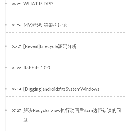
WHAT IS DPI?
06-29
MVX移动端架构讨论
05-26
[Reveal]Lifecycle源码分析
01-17
Rabbits 1.0.0
03-22
[Digging]android:fitsSystemWindows
08-14
解决RecyclerView执行动画后item边距错误的问
07-27
题