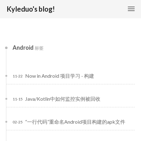
Kyleduo's blog!
Android
标签
Now in Android 项目学习 - 构建
11-22
Java/Kotlin中如何监控实例被回收
11-15
“一行代码”重命名Android项目构建的apk文件
02-25