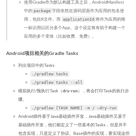
使用Gradle作为默认构建工具之后，AndroidManifest
中的
字段依然在源码层面作为应用的包名使
package
用，包括R文件。而
将作为应用的唯
applicationId
一标识用以区分多个App。这个设定将有助于构建一个
应用的多个变体（比如收费、免费）。
Android项目相关的Gradle Tasks
列出项目中的Tasks
./gradlew tasks
./gradlew tasks --all
模拟执行/预执行Task（
dry-run
），将会打印Task的执行步
骤。
./gradlew [TASK NAME] -m / —dry-run
Android插件基于Java基础插件开发，Java基础插件又基于
基础插件开发，他们都定义了一些基本的Tasks，但是并不
包含实现，只是定义了协议。Base插件的实现，要实现这些