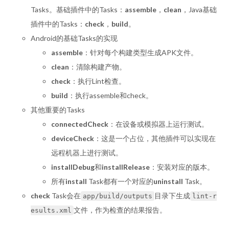
Tasks。基础插件中的Tasks：
assemble
，
clean
，Java基础
插件中的Tasks：
check
，
build
。
Android的基础Tasks的实现
assemble
：针对每个构建类型生成APK文件。
clean
：清除构建产物。
check
：执行Lint检查。
build
：执行assemble和check。
其他重要的Tasks
connectedCheck
：在设备或模拟器上运行测试。
deviceCheck
：这是一个占位，其他插件可以实现在
远程机器上进行测试。
installDebug
和
installRelease
：安装对应的版本。
所有
install
Task都有一个对应的
uninstall
Task。
check
Task会在
目录下生成
app/build/outputs
lint-r
文件，作为检查的结果报告。
esults.xml