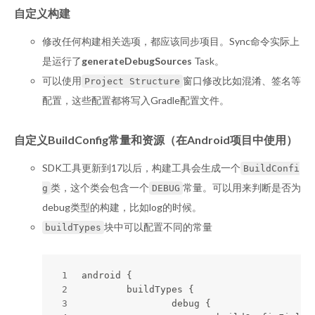
自定义构建
修改任何构建相关选项，都应该同步项目。Sync命令实际上
是运行了
generateDebugSources
Task。
可以使用
窗口修改比如混淆、签名等
Project Structure
配置，这些配置都将写入Gradle配置文件。
自定义BuildConfig常量和资源（在Android项目中使用）
SDK工具更新到17以后，构建工具会生成一个
BuildConfi
类，这个类会包含一个
常量。可以用来判断是否为
g
DEBUG
debug类型的构建，比如log的时候。
块中可以配置不同的常量
buildTypes
1
android { 
2
	buildTypes { 
3
		debug { 