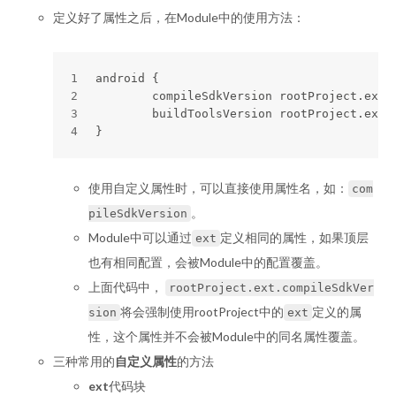
定义好了属性之后，在Module中的使用方法：
1
android {
2
	compileSdkVersion rootProject.ext.
3
	buildToolsVersion rootProject.ext.
4
}
使用自定义属性时，可以直接使用属性名，如：
com
。
pileSdkVersion
Module中可以通过
定义相同的属性，如果顶层
ext
也有相同配置，会被Module中的配置覆盖。
上面代码中，
rootProject.ext.compileSdkVer
将会强制使用rootProject中的
定义的属
sion
ext
性，这个属性并不会被Module中的同名属性覆盖。
三种常用的
自定义属性
的方法
ext
代码块