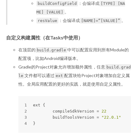
：会编译成
buildConfigField
[TYPE] [NA
。
ME] [VALUE]
：会编译成
。
resValue
[NAME]=“[VALUE]”
自定义构建属性（在Tasks中使用）
在顶层的
中可以配置应用到所有Module的
build.gradle
配置项，比如Android编译版本。
Gradle的Project对象允许增加额外属性，任意
build.grad
文件都可以通过
配置块给Project对象增加自定义属
le
ext
性。全局应用配置的更好的实践，就是使用自定义属性。
1
ext {
2
	compileSdkVersion = 
22
3
	buildToolsVersion = 
"22.0.1"
4
}