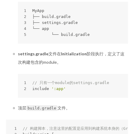
1
MyApp 
2
├── build.gradle 
3
├── settings.gradle 
4
└── app 
5
	└── build.gradle
settings.gradle
文件在
Initialization
阶段执行，定义了这
次构建包含的module。
1
// 只有一个module的settings.gradle
2
include 
':app'
顶层
文件。
build.gradle
1
// 构建脚本，注意这里的配置是应用到构建系统本身的（Grad