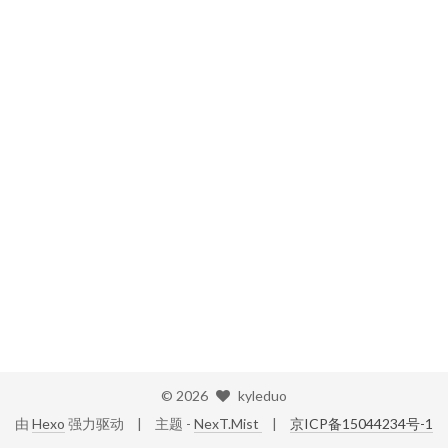
©
2026
kyleduo
由
Hexo
强力驱动
主题 -
NexT.Mist
京ICP备15044234号-1